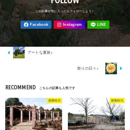
アートな夏旅♪
祭りの日々♪
RECOMMEND
開墾時代
開墾時代