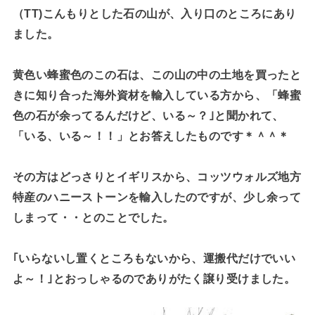
（TT)こんもりとした石の山が、入り口のところにあり
ました。
黄色い蜂蜜色のこの石は、この山の中の土地を買ったと
きに知り合った海外資材を輸入している方から、「蜂蜜
色の石が余ってるんだけど、いる～？｣と聞かれて、
「いる、いる～！！」とお答えしたものです＊＾＾＊
その方はどっさりとイギリスから、コッツウォルズ地方
特産のハニーストーンを輸入したのですが、少し余って
しまって・・とのことでした。
｢いらないし置くところもないから、運搬代だけでいい
よ～！｣とおっしゃるのでありがたく譲り受けました。