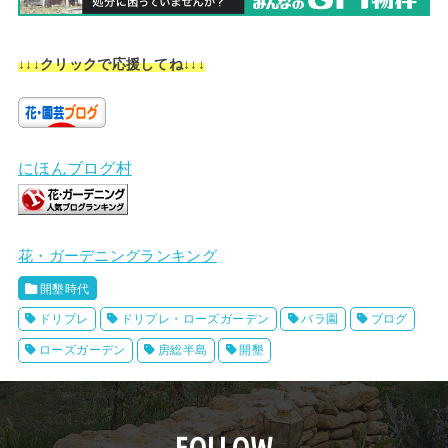
↓↓↓クリックで応援してね↓↓↓
にほんブログ村
花・ガーデニングランキング
開墾時代
ドリプレ
ドリプレ・ローズガーデン
バラ園
ブログ
ローズガーデン
房総半島
開墾
FOLLOW