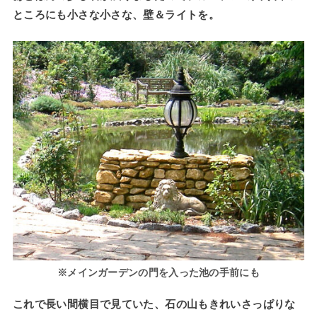
ところにも小さな小さな、壁＆ライトを。
※メインガーデンの門を入った池の手前にも
これで長い間横目で見ていた、石の山もきれいさっぱりな