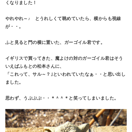
くなりました！
やれやれ～♪ とうれしくて眺めていたら、横からも視線
が・・。
ふと見ると門の横に置いた、ガーゴイル君です。
イギリスで買ってきた、魔よけの対のガーゴイル君はそう
いえばふもとの松本さんに、
「これって、サル～？｣といわれていたなぁ・・と思い出し
ました。
思わず、うぷぷぷ・・＊＾＾＊と笑ってしまいました。