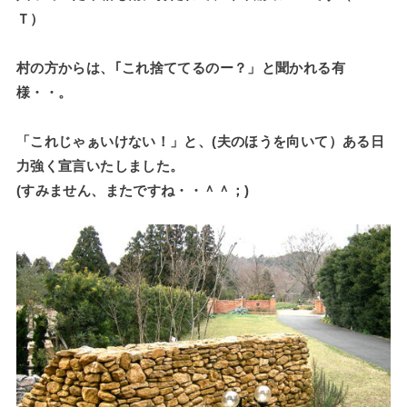
Ｔ）
村の方からは、｢これ捨ててるのー？」と聞かれる有
様・・。
「これじゃぁいけない！」と、(夫のほうを向いて）ある日
力強く宣言いたしました。
(すみません、またですね・・＾＾；)