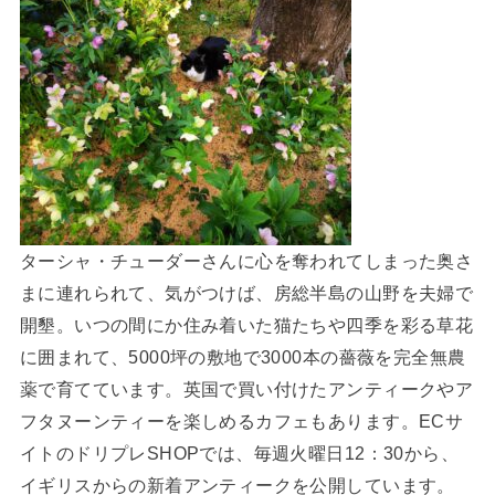
ターシャ・チューダーさんに心を奪われてしまった奥さ
まに連れられて、気がつけば、房総半島の山野を夫婦で
開墾。いつの間にか住み着いた猫たちや四季を彩る草花
に囲まれて、5000坪の敷地で3000本の薔薇を完全無農
薬で育てています。英国で買い付けたアンティークやア
フタヌーンティーを楽しめるカフェもあります。ECサ
イトのドリプレSHOPでは、毎週火曜日12：30から、
イギリスからの新着アンティークを公開しています。