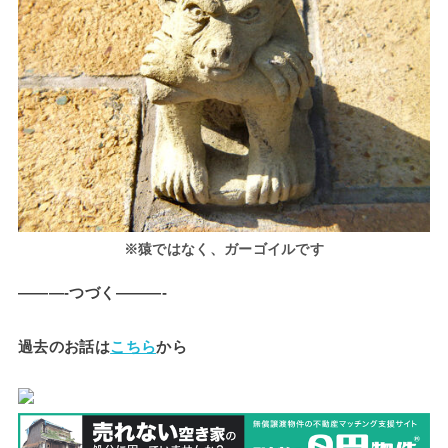
※猿ではなく、ガーゴイルです
———-つづく———-
過去のお話は
こちら
から