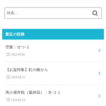
検
索:
最近の投稿
空腹：せつ-１
2024.09.06
【お盆特集】虹の橋から
2024.08.16
馬小屋作戦（最終回）：夫-２１
2024.06.28