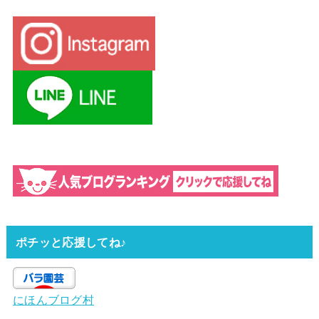
ポチッと応援してね♪
にほんブログ村