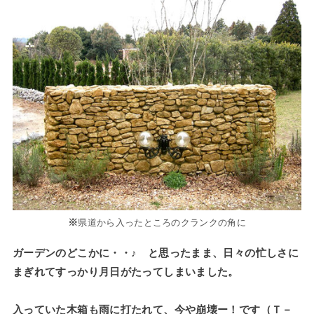
※
県道から入ったところのクランクの角に
ガーデンのどこかに・・♪ と思ったまま、日々の忙しさに
まぎれてすっかり月日がたってしまいました。
入っていた木箱も雨に打たれて、今や崩壊ー！です（Ｔ－