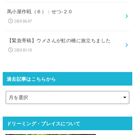
馬小屋作戦（６）：せつ-２０
2024.06.07
【緊急寄稿】ウメさんが虹の橋に旅立ちました
2024.05.10
過去記事はこちらから
ドリーミング・プレイスについて