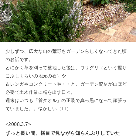
少しずつ、広大な山の荒野もガーデンらしくなってきた頃
のお話です。
とにかく草を刈って整地した後は、ワリグリ（という握り
こぶしくらいの地元の石）や
古レンガやコンクリートや・・と、ガーデン資材が山ほど
必要で土木作業に精を出す日々。
週末はいつも「首タオル」の正装で真っ黒になって頑張っ
ていました。。懐かしい（TT)
<2008.3.7>
ずっと長い間、横目で見ながら知らんぷりしていた