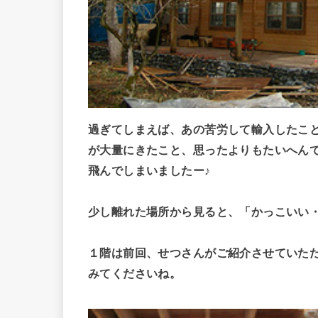
過ぎてしまえば、あの苦労して輸入したこ
が大量にきたこと、思ったよりもたいへん
飛んでしまいましたー♪
少し離れた場所から見ると、「かっこいい
１階は前回、せつさんがご紹介させていた
みてくださいね。