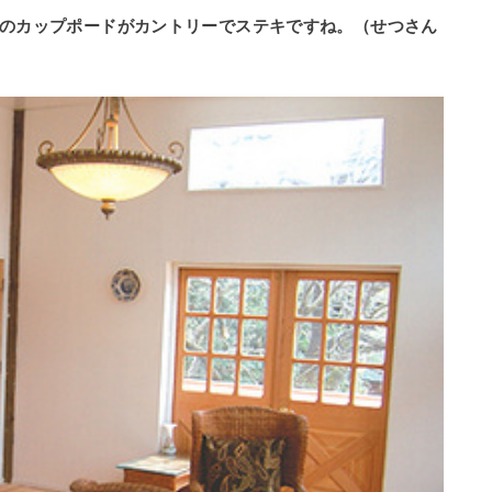
のカップポードがカントリーでステキですね。（せつさん