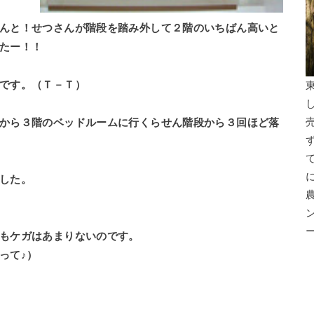
んと！せつさんが階段を踏み外して２階のいちばん高いと
たー！！
です。（Ｔ－Ｔ）
から３階のベッドルームに行くらせん階段から３回ほど落
した。
もケガはあまりないのです。
って♪）