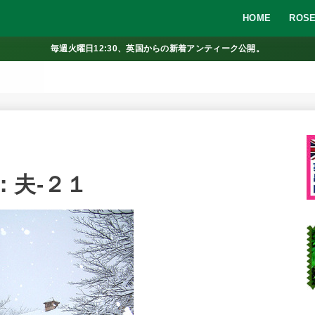
HOME
ROSE
毎週火曜日12:30、英国からの新着アンティーク公開。
：夫-２１