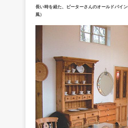
長い時を経た、ピーターさんのオールドパイン
風）