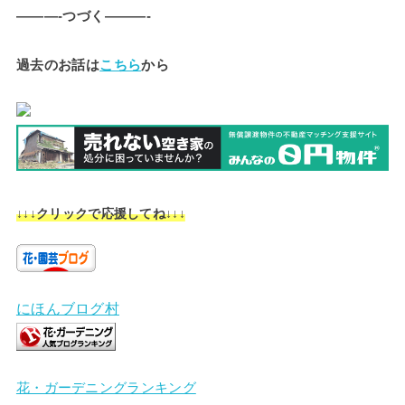
———-つづく———-
過去のお話は
こちら
から
↓↓↓クリックで応援してね↓↓↓
にほんブログ村
花・ガーデニングランキング