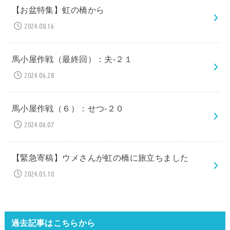
【お盆特集】虹の橋から
2024.08.16
馬小屋作戦（最終回）：夫-２１
2024.06.28
馬小屋作戦（６）：せつ-２０
2024.06.07
【緊急寄稿】ウメさんが虹の橋に旅立ちました
2024.05.10
過去記事はこちらから