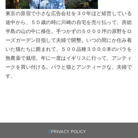
東京の原宿で小さな広告会社を３０年ほど経営している
途中から、５０歳の時に川崎の自宅を売り払って、房総
半島の山の中に移住。手つかずの５０００坪の原野をロ
ーズガーデン目指して夫婦で開墾。いつの間にか住み着
いた猫たちに囲まれて、５００品種３０００本のバラを
無農薬で栽培。年に一度はイギリスに行って、アンティ
ークを買い付ける。バラと猫とアンティークな、夫婦で
す。
PRIVACY POLICY