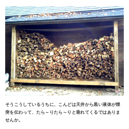
そうこうしているうちに、こんどは天井から黒い液体が煙
突を伝わって、たら～りたら～りと垂れてくるではありま
せんか。