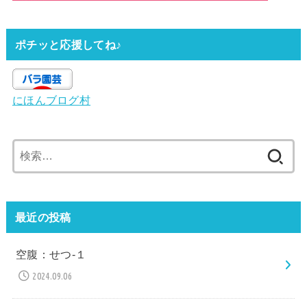
ポチッと応援してね♪
にほんブログ村
検
索:
最近の投稿
空腹：せつ-１
2024.09.06