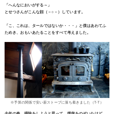
「へんなにおいがする～」
とせつさんがこんな顔（－○－）しています。
「こ、これは、タールではないか・・・」と僕はあわてふ
ためき、おもいあたることをすべて考えました。
※予算の関係で安い薪ストーブに落ち着きました（T-T）
去年の春、掃除をしようと思って、煙突をのぞいたけど、