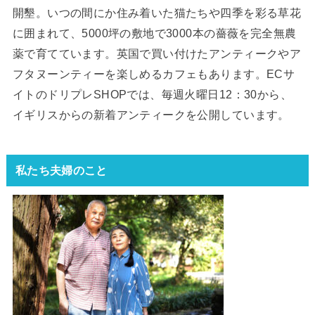
開墾。いつの間にか住み着いた猫たちや四季を彩る草花
に囲まれて、5000坪の敷地で3000本の薔薇を完全無農
薬で育てています。英国で買い付けたアンティークやア
フタヌーンティーを楽しめるカフェもあります。ECサ
イトのドリプレSHOPでは、毎週火曜日12：30から、
イギリスからの新着アンティークを公開しています。
私たち夫婦のこと