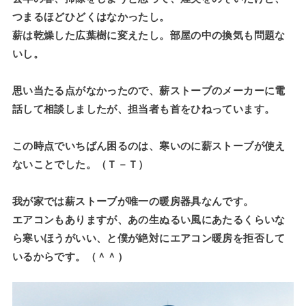
つまるほどひどくはなかったし。
薪は乾燥した広葉樹に変えたし。部屋の中の換気も問題な
いし。
思い当たる点がなかったので、薪ストーブのメーカーに電
話して相談しましたが、担当者も首をひねっています。
この時点でいちばん困るのは、寒いのに薪ストーブが使え
ないことでした。（Ｔ－Ｔ）
我が家では薪ストーブが唯一の暖房器具なんです。
エアコンもありますが、あの生ぬるい風にあたるくらいな
ら寒いほうがいい、と僕が絶対にエアコン暖房を拒否して
いるからです。（＾＾）