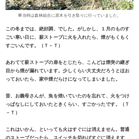
※
当時は森林組合に原木を引き取りに行っていました。
この冬までは、絶好調、でした。がしかし、１月のものす
ごい寒い日に、薪ストーブに火を入れたら、煙がもくもく
すごいんです。（Ｔ－Ｔ）
あわてて薪ストーブの扉をとじたら、こんどは煙突の継ぎ
目から煙が漏れています。少しくらい大丈夫だろうとほお
っておいたら、家中煙だらけになってしまいました。
昔、お義母さんが、魚を焼いていたのを忘れて、火をつけ
っぱなしにしておいたときくらい、すごかったです。（Ｔ
－Ｔ）
これはいかん、といっても火はすぐには消えません。普通
のストーブだったら、スイッチを切ればすぐに消えます