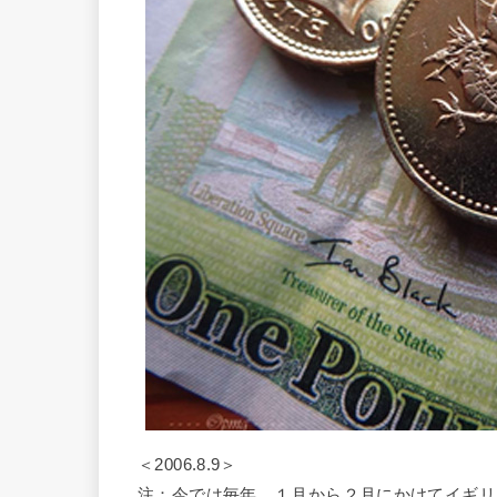
＜2006.8.9＞
注：今では毎年、１月から２月にかけてイギリ