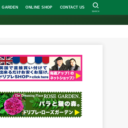
 GARDEN
ONLINE SHOP
CONTACT US
SEARCH