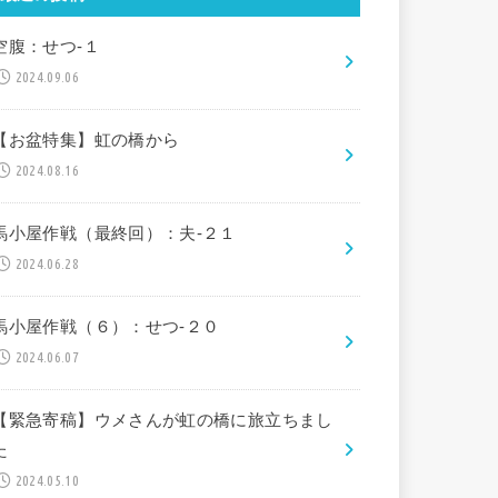
空腹：せつ-１
2024.09.06
【お盆特集】虹の橋から
2024.08.16
馬小屋作戦（最終回）：夫-２１
2024.06.28
馬小屋作戦（６）：せつ-２０
2024.06.07
【緊急寄稿】ウメさんが虹の橋に旅立ちまし
た
2024.05.10