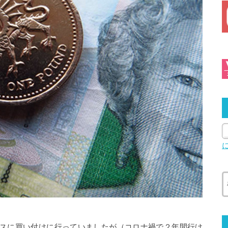
スに買い付けに行っていましたが（コロナ禍で２年間行け