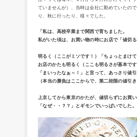
ていませんが）、当時は会社に勤めていたので
り、秋に行ったり、様々でした。
「私は、高校卒業まで関西で育ちました。
私がいた頃は、お買い物の時にお店で「値切る
明るく（ここがミソです！）「ちょっとまけて
お店のかたも明るく（ここも明るさが基本です
「まいったなぁ～！」と言って、あっさり値引
（本当の勝負はここからで、第二段階の値引き
上京してから東京のかたが、値切らずにお買い
「なぜ・・？？」とギモンでいっぱいでした。