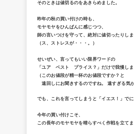
そのときは値切るのをあきらめました。
昨年の秋の買い付けの時も、
モヤモヤをひんぱんに感じつつ、
師の言いつけを守って、絶対に値切ったりしま
（ス、ストレスが・・・。）
せいぜい、言ってもいい限界ワードの
「ユア ベスト プライス？」だけで我慢しま
（このお値段が精一杯のお値段ですか？と
遠回しにお聞きするのですね。 遠すぎる気
でも、これを言ってしまうと「イエス！」でにっ
今年の買い付けこそ、
この長年のモヤモヤを晴らすべく作戦を立てま