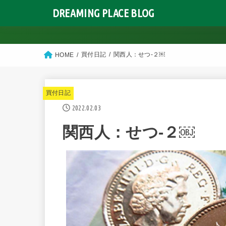
DREAMING PLACE BLOG
買付日記
関西人：せつ-２￼
HOME
買付日記
2022.02.03
関西人：せつ-２￼