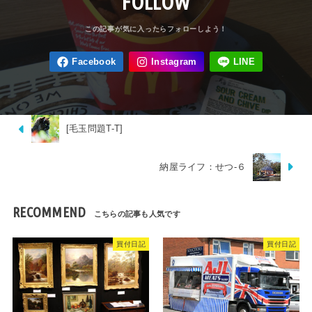
FOLLOW
[毛玉問題T-T]
納屋ライフ：せつ-６
RECOMMEND
買付日記
買付日記