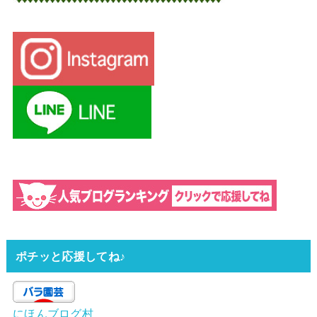
ポチッと応援してね♪
にほんブログ村