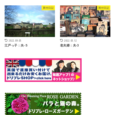
買付日記
買付日記
2022.09.05
2022.05.12
江戸っ子：夫-５
老夫婦：夫-3