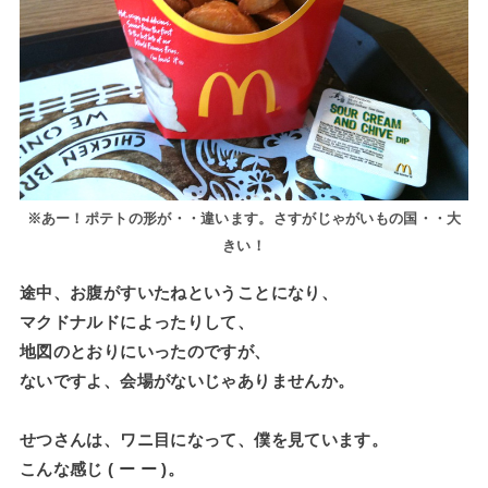
※あー！ポテトの形が・・違います。さすがじゃがいもの国・・大
きい！
途中、お腹がすいたねということになり、
マクドナルドによったりして、
地図のとおりにいったのですが、
ないですよ、会場がないじゃありませんか。
せつさんは、ワニ目になって、僕を見ています。
こんな感じ ( ー ー )。