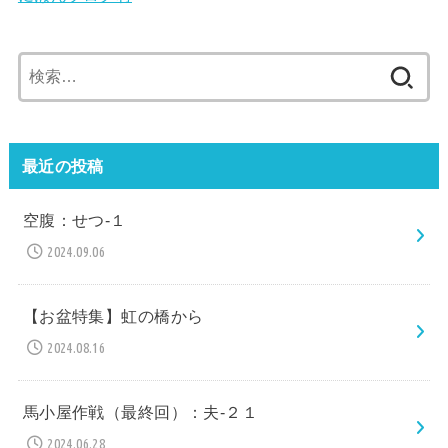
検
索:
最近の投稿
空腹：せつ-１
2024.09.06
【お盆特集】虹の橋から
2024.08.16
馬小屋作戦（最終回）：夫-２１
2024.06.28