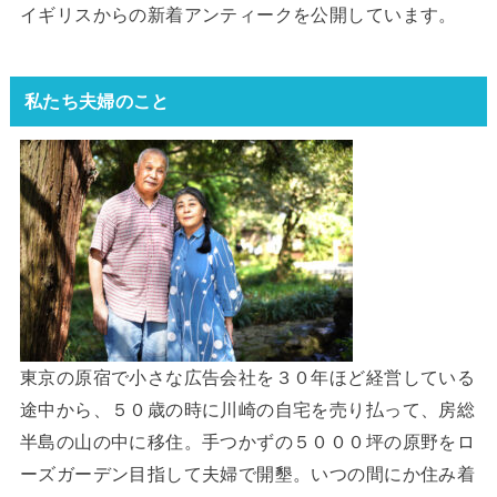
イギリスからの新着アンティークを公開しています。
私たち夫婦のこと
東京の原宿で小さな広告会社を３０年ほど経営している
途中から、５０歳の時に川崎の自宅を売り払って、房総
半島の山の中に移住。手つかずの５０００坪の原野をロ
ーズガーデン目指して夫婦で開墾。いつの間にか住み着