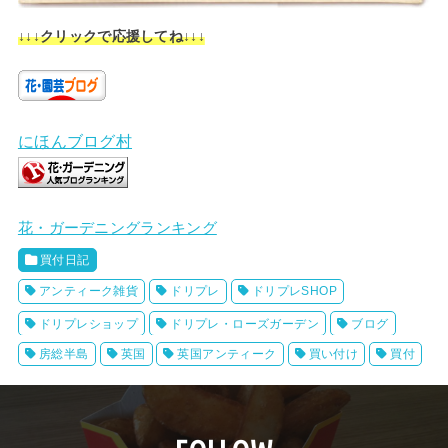
↓↓↓クリックで応援してね↓↓↓
にほんブログ村
花・ガーデニングランキング
買付日記
アンティーク雑貨
ドリプレ
ドリプレSHOP
ドリプレショップ
ドリプレ・ローズガーデン
ブログ
房総半島
英国
英国アンティーク
買い付け
買付