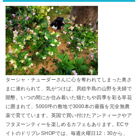
ターシャ・チューダーさんに心を奪われてしまった奥さ
まに連れられて、気がつけば、房総半島の山野を夫婦で
開墾。いつの間にか住み着いた猫たちや四季を彩る草花
に囲まれて、5000坪の敷地で3000本の薔薇を完全無農
薬で育てています。英国で買い付けたアンティークやア
フタヌーンティーを楽しめるカフェもあります。ECサ
イトのドリプレSHOPでは、毎週火曜日12：30から、